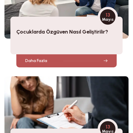
13
Mayıs
Çocuklarda Özgüven Nasıl Geliştirilir?
Daha Fazla
13
Mayıs