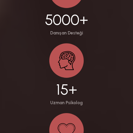
5000+
Danışan Desteği
15+
Uzman Psikolog