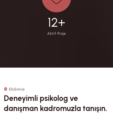
12+
Aktif Proje
Ekibimiz
Deneyimli psikolog ve
danışman kadromuzla tanışın.