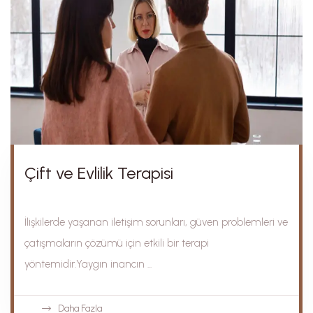
Çift ve Evlilik Terapisi
İlişkilerde yaşanan iletişim sorunları, güven problemleri ve
çatışmaların çözümü için etkili bir terapi
yöntemidir.Yaygın inancın ...
Daha Fazla