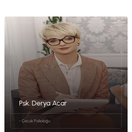
Psk. Derya Acar
- Çocuk Psikoloğu