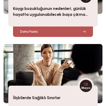
Kaygı bozukluğunun nedenleri, günlük
hayatta uygulanabilecek başa çıkma
stratejileri.
Daha Fazla
13
Mayıs
İlişkilerde Sağlıklı Sınırlar