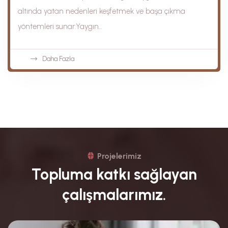
altında yatan nedenleri keşfetmek ve başa çıkma
yöntemleri sunar.Yaygın...
Daha Fazla
Projelerimiz
Topluma katkı sağlayan
çalışmalarımız.