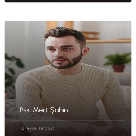
Psk. Mert Şahin
- Bireysel Terapist