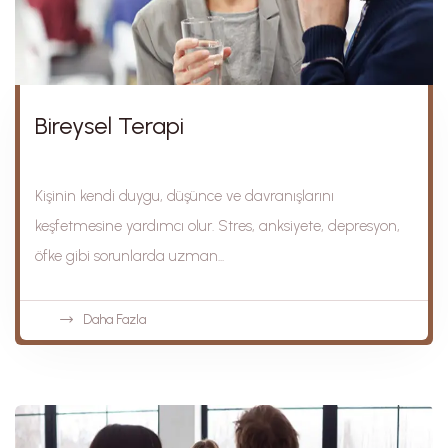
Bireysel Terapi
Kişinin kendi duygu, düşünce ve davranışlarını
keşfetmesine yardımcı olur. Stres, anksiyete, depresyon,
öfke gibi sorunlarda uzman...
Daha Fazla